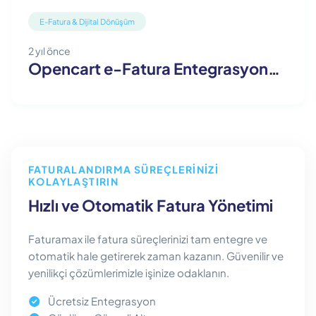
E-Fatura & Dijital Dönüşüm
2 yıl önce
Opencart e-Fatura Entegrasyonu ile Dijital Faturalandırma
FATURALANDIRMA SÜREÇLERINIZI
KOLAYLAŞTIRIN
Hızlı ve Otomatik Fatura Yönetimi
Faturamax ile fatura süreçlerinizi tam entegre ve
otomatik hale getirerek zaman kazanın. Güvenilir ve
yenilikçi çözümlerimizle işinize odaklanın.
Ücretsiz Entegrasyon