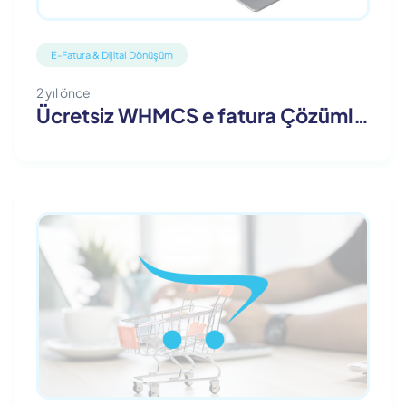
E-Fatura & Dijital Dönüşüm
2 yıl önce
Ücretsiz WHMCS e fatura Çözümleri