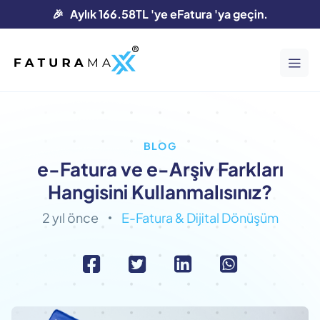
🎉 Aylık 166.58TL 'ye eFatura 'ya geçin.
BLOG
e-Fatura ve e-Arşiv Farkları
Hangisini Kullanmalısınız?
2 yıl önce
E-Fatura & Dijital Dönüşüm