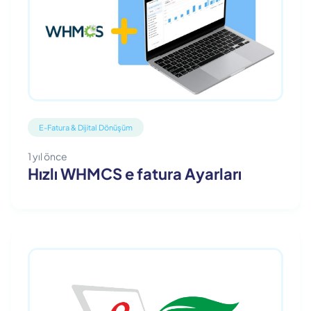
E-Fatura & Dijital Dönüşüm
1 yıl önce
Hızlı WHMCS e fatura Ayarları