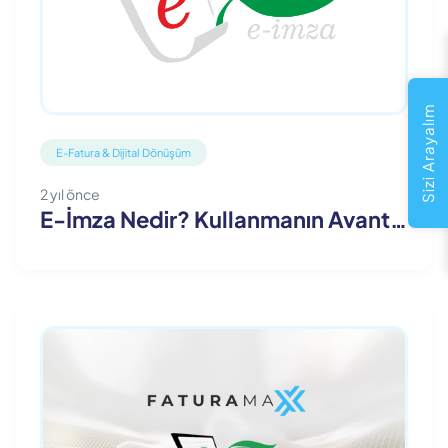
Sizi Arayalım
E-Fatura & Dijital Dönüşüm
2 yıl önce
E-İmza Nedir? Kullanmanın Avantajları Nedir?