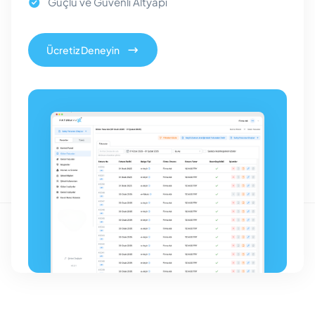
Güçlü ve Güvenli Altyapı
Ücretiz Deneyin