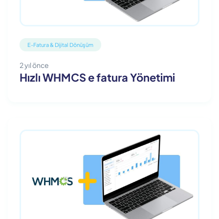
E-Fatura & Dijital Dönüşüm
2 yıl önce
Hızlı WHMCS e fatura Yönetimi