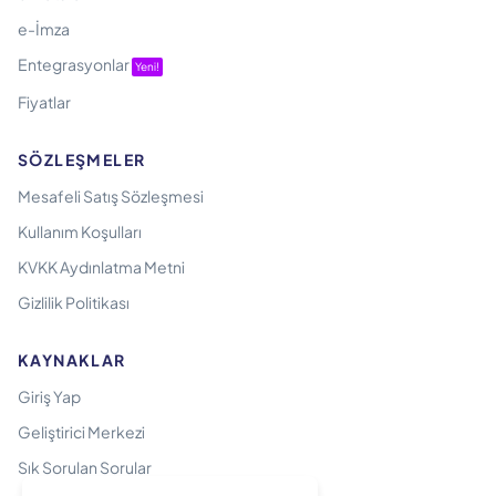
e-İmza
Entegrasyonlar
Yeni!
Fiyatlar
SÖZLEŞMELER
Mesafeli Satış Sözleşmesi
Kullanım Koşulları
KVKK Aydınlatma Metni
Gizlilik Politikası
KAYNAKLAR
Giriş Yap
Geliştirici Merkezi
Sık Sorulan Sorular