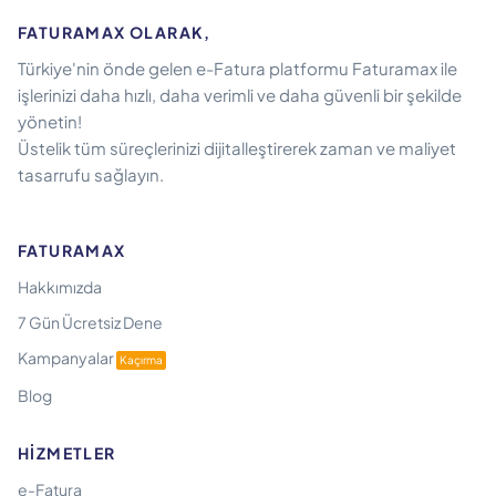
FATURAMAX OLARAK,
Türkiye'nin önde gelen e-Fatura platformu Faturamax ile
işlerinizi daha hızlı, daha verimli ve daha güvenli bir şekilde
yönetin!
Üstelik tüm süreçlerinizi dijitalleştirerek zaman ve maliyet
tasarrufu sağlayın.
FATURAMAX
Hakkımızda
7 Gün Ücretsiz Dene
Kampanyalar
Kaçırma
Blog
HIZMETLER
e-Fatura