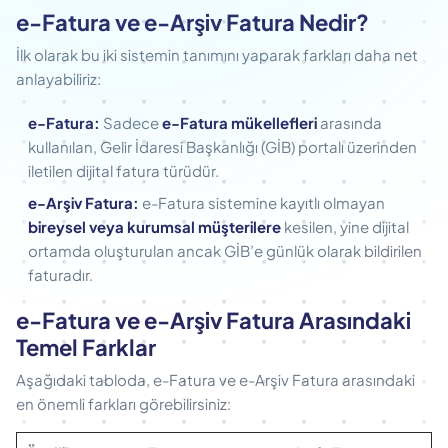
e-Fatura ve e-Arşiv Fatura Nedir?
İlk olarak bu iki sistemin tanımını yaparak farkları daha net
anlayabiliriz:
e-Fatura:
Sadece
e-Fatura mükellefleri
arasında
kullanılan, Gelir İdaresi Başkanlığı (GİB) portalı üzerinden
iletilen dijital fatura türüdür.
e-Arşiv Fatura:
e-Fatura sistemine kayıtlı olmayan
bireysel veya kurumsal müşterilere
kesilen, yine dijital
ortamda oluşturulan ancak GİB’e günlük olarak bildirilen
faturadır.
e-Fatura ve e-Arşiv Fatura Arasındaki
Temel Farklar
Aşağıdaki tabloda, e-Fatura ve e-Arşiv Fatura arasındaki
en önemli farkları görebilirsiniz: