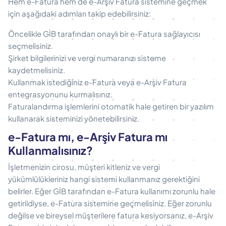
Hem e-Fatura hem de e-Arşiv Fatura sistemine geçmek
için aşağıdaki adımları takip edebilirsiniz:
Öncelikle GİB tarafından onaylı bir e-Fatura sağlayıcısı
seçmelisiniz.
Şirket bilgilerinizi ve vergi numaranızı sisteme
kaydetmelisiniz.
Kullanmak istediğiniz e-Fatura veya e-Arşiv Fatura
entegrasyonunu kurmalısınız.
Faturalandırma işlemlerini otomatik hale getiren bir yazılım
kullanarak sisteminizi yönetebilirsiniz.
e-Fatura mı, e-Arşiv Fatura mı
Kullanmalısınız?
İşletmenizin cirosu, müşteri kitleniz ve vergi
yükümlülükleriniz hangi sistemi kullanmanız gerektiğini
belirler. Eğer GİB tarafından e-Fatura kullanımı zorunlu hale
getirildiyse, e-Fatura sistemine geçmelisiniz. Eğer zorunlu
değilse ve bireysel müşterilere fatura kesiyorsanız, e-Arşiv