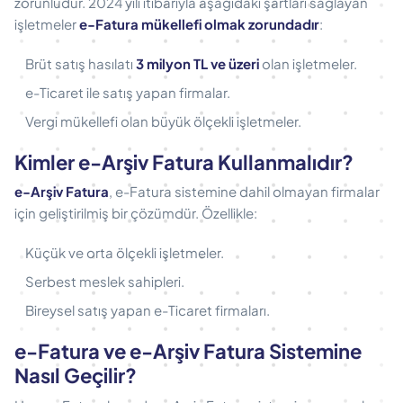
zorunludur. 2024 yılı itibarıyla aşağıdaki şartları sağlayan
işletmeler
e-Fatura mükellefi olmak zorundadır
:
Brüt satış hasılatı
3 milyon TL ve üzeri
olan işletmeler.
e-Ticaret ile satış yapan firmalar.
Vergi mükellefi olan büyük ölçekli işletmeler.
Kimler e-Arşiv Fatura Kullanmalıdır?
e-Arşiv Fatura
, e-Fatura sistemine dahil olmayan firmalar
için geliştirilmiş bir çözümdür. Özellikle:
Küçük ve orta ölçekli işletmeler.
Serbest meslek sahipleri.
Bireysel satış yapan e-Ticaret firmaları.
e-Fatura ve e-Arşiv Fatura Sistemine
Nasıl Geçilir?