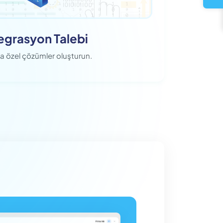
tegrasyon Talebi
ıza özel çözümler oluşturun.