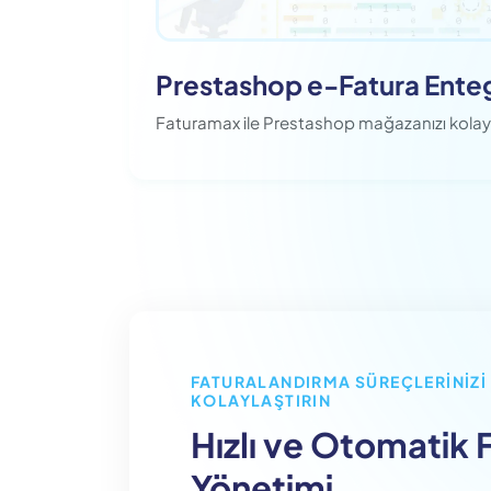
Prestashop e-Fatura Ente
Faturamax ile Prestashop mağazanızı kolay
FATURALANDIRMA SÜREÇLERINIZI
KOLAYLAŞTIRIN
Hızlı ve Otomatik 
Yönetimi