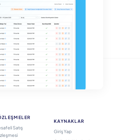
ÖZLEŞMELER
KAYNAKLAR
safeli Satış
Giriş Yap
zleşmesi