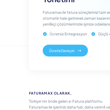
Faturamax ile fatura süreçlerinizi tam 
otomatik hale getirerek zaman kazanın.
yenilikçi çözümlerimizle işinize odaklanı
Ücretsiz Entegrasyon
Güçlü 
Ücretiz Deneyin
FATURAMAX OLARAK,
Türkiye'nin önde gelen e-Fatura platformu
Faturamax ile işlerinizi daha hızlı, daha verimli v