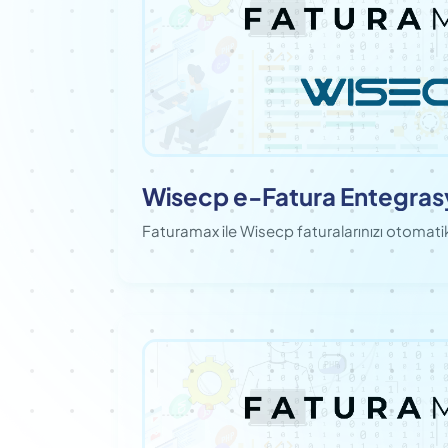
Wisecp e-Fatura Entegra
Faturamax ile Wisecp faturalarınızı otomatikl