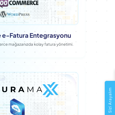
-Fatura Entegrasyonu
ce mağazanızda kolay fatura yönetimi.
Sizi Arayalım