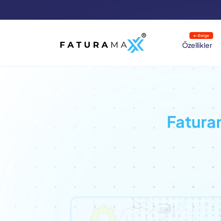
e-Belge
Özellikler
Fatur