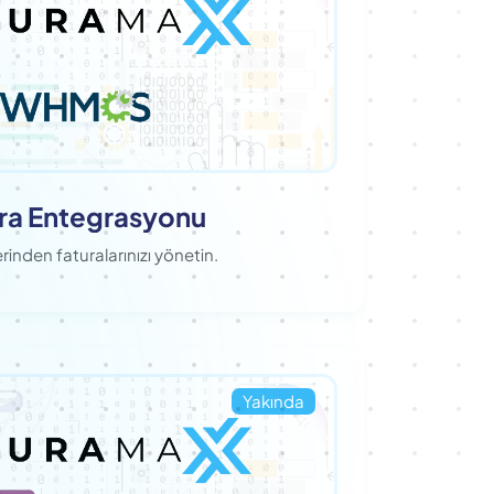
a Entegrasyonu
nden faturalarınızı yönetin.
Yakında