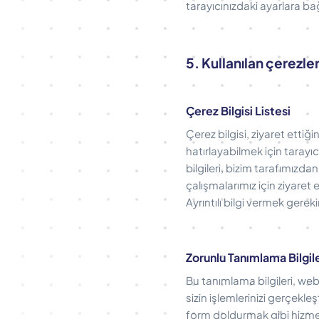
tarayıcınızdaki ayarlara ba
5. Kullanılan çerezleri
Çerez Bilgisi Listesi
Çerez bilgisi, ziyaret ettiği
hatırlayabilmek için tarayı
bilgileri, bizim tarafımızda
çalışmalarımız için ziyaret 
Ayrıntılı bilgi vermek gerek
Zorunlu Tanımlama Bilgile
Bu tanımlama bilgileri, web
sizin işlemlerinizi gerçekle
form doldurmak gibi hizmet 