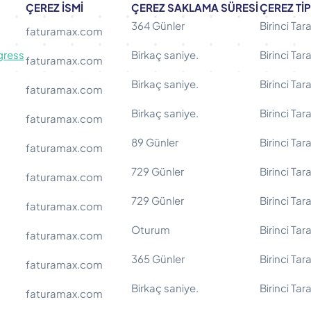
ÇEREZ İSMİ
ÇEREZ SAKLAMA SÜRESİ
ÇEREZ TİP
364 Günler
Birinci Tar
faturamax.com
gress
Birkaç saniye.
Birinci Tar
faturamax.com
Birkaç saniye.
Birinci Tar
faturamax.com
Birkaç saniye.
Birinci Tar
faturamax.com
89 Günler
Birinci Tar
faturamax.com
729 Günler
Birinci Tar
faturamax.com
729 Günler
Birinci Tar
faturamax.com
Oturum
Birinci Tar
faturamax.com
365 Günler
Birinci Tar
faturamax.com
Birkaç saniye.
Birinci Tar
faturamax.com