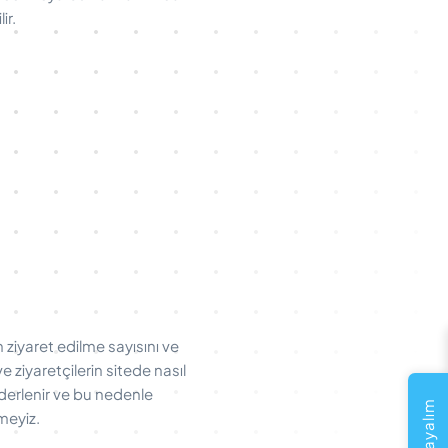
ir.
 ziyaret edilme sayısını ve
e ziyaretçilerin sitede nasıl
 derlenir ve bu nedenle
meyiz.