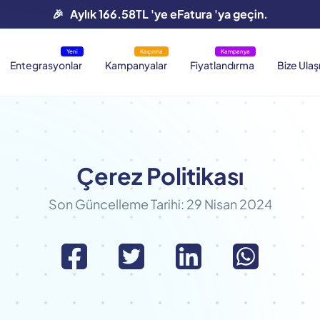
🎉 Aylık 166.58TL 'ye eFatura 'ya geçin.
Yeni
Kaçırma
Kampanya
Entegrasyonlar
Kampanyalar
Fiyatlandırma
Bize Ulaş
Çerez Politikası
Son Güncelleme Tarihi: 29 Nisan 2024