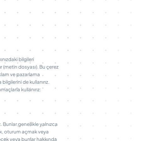
ınızdaki bilgileri
ır (metin dosyası). Bu çerez
 Reklam ve pazarlama
ilgilerini de kullanırız.
maçlarla kullanırız:
. Bunlar genellikle yalnızca
lemek, oturum açmak veya
eyecek veya bunlar hakkında