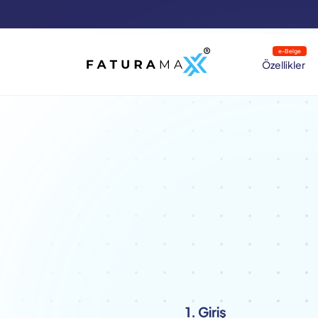
e-Belge
Özellikler
1. Giriş