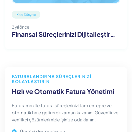
Kobi Dünyası
2 yıl önce
Finansal Süreçlerinizi Dijitalleştirmeye Faturamax ile Adım Adım
FATURALANDIRMA SÜREÇLERINIZI
KOLAYLAŞTIRIN
Hızlı ve Otomatik Fatura Yönetimi
Faturamax ile fatura süreçlerinizi tam entegre ve
otomatik hale getirerek zaman kazanın. Güvenilir ve
yenilikçi çözümlerimizle işinize odaklanın.
Ücretsiz Entegrasyon