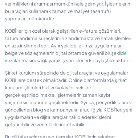
verimliliklerini artırması mümkün hale gelmiştir. İşletmelerin
bu araçları kullanarak zaman ve maliyet tasarrufu
yapmaları mümkündür.
KOBİ'ler için özel olarak geliştirilen e-fatura çözümleri,
faturalandırma süreçlerini hızlandırmakta ve hatalı işlemleri
en aza indirmektedir. Aynı şekilde, e-imza uygulamaları
belge ve sözleşmelerin dijital ortamda güvenli bir şekild
e
imza
lanmasını sağlayarak iş süreçlerini kolaylaştırmaktadır.
Şirket kurulum sürecinde de dijital araçlar ve uygulamalar
KOBİ'lere destek olmaktadır. Online platformlarda şirket
kurulum işlemleri hızlı ve kolay bir şekilde
gerçekleştirilebilmekte, işletmelerin zaman kaybı
yaşamasının önüne geçilmektedir. Ayrıca, periyodik olarak
güncellenen blog ve kampanyalar aracılığıyla KOBİ'ler, yeni
uygulamaları ve dijital araçları takip ederek işlerini
geliştirebilir ve verimliliklerini artırabilir.
Bu dijital araçlar ve uygulamalar, KOBİ'lerin rekabet