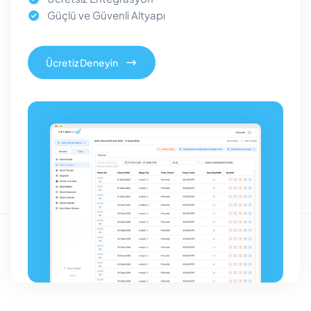
Güçlü ve Güvenli Altyapı
Ücretiz Deneyin