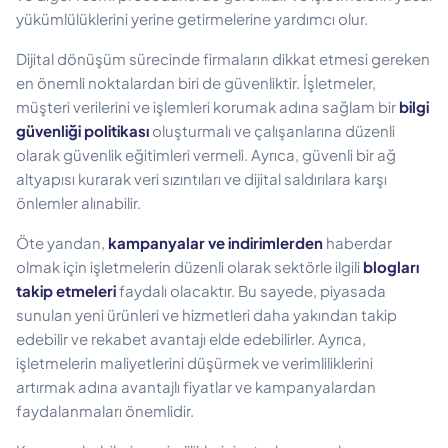
yükümlülüklerini yerine getirmelerine yardımcı olur.
Dijital dönüşüm sürecinde firmaların dikkat etmesi gereken
en önemli noktalardan biri de güvenliktir. İşletmeler,
müşteri verilerini ve işlemleri korumak adına sağlam bir
bilgi
güvenliği politikası
oluşturmalı ve çalışanlarına düzenli
olarak güvenlik eğitimleri vermeli. Ayrıca, güvenli bir ağ
altyapısı kurarak veri sızıntıları ve dijital saldırılara karşı
önlemler alınabilir.
Öte yandan,
kampanyalar ve indirimlerden
haberdar
olmak için işletmelerin düzenli olarak sektörle ilgili
blogları
takip etmeleri
faydalı olacaktır. Bu sayede, piyasada
sunulan yeni ürünleri ve hizmetleri daha yakından takip
edebilir ve rekabet avantajı elde edebilirler. Ayrıca,
işletmelerin maliyetlerini düşürmek ve verimliliklerini
artırmak adına avantajlı fiyatlar ve kampanyalardan
faydalanmaları önemlidir.