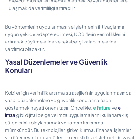
mevcut müşterileri memnun etmek ve yeni müşterilere
ulaşmak da verimliliği artırabilir.
Bu yöntemlerin uygulanması ve işletmenin ihtiyaçlarına
uygun şekilde adapte edilmesi, KOBİ'lerin verimliliklerini
artırarak büyümelerine ve rekabetçi kalabilmelerine
yardımcı olacaktır.
Yasal Düzenlemeler ve Güvenlik
Konuları
Kobiler için verimlilik artırma stratejilerinin uygulanmasında,
yasal düzenlemelere ve güvenlik konularına özen
göstermek hayati önem taşır. Öncelikle,
e fatura
ve
e
imza
gibi dijital belge ve imza uygulamalarını kullanarak iş
süreçlerini kolaylaştırmak ve zaman kazanmak
mümkündür. Bu teknolojiler, şirket kurma, finansal işlemler
ve diğer resmi prosedürlerde gereklidir ve işletmelerin yasal