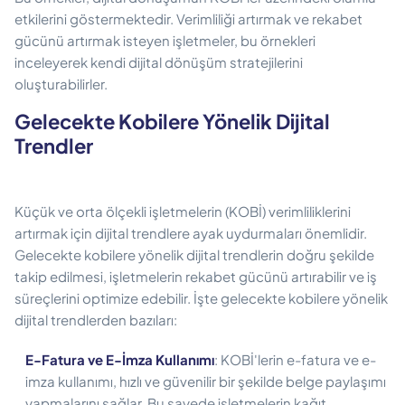
etkilerini göstermektedir. Verimliliği artırmak ve rekabet
gücünü artırmak isteyen işletmeler, bu örnekleri
inceleyerek kendi dijital dönüşüm stratejilerini
oluşturabilirler.
Gelecekte Kobilere Yönelik Dijital
Trendler
Küçük ve orta ölçekli işletmelerin (KOBİ) verimliliklerini
artırmak için dijital trendlere ayak uydurmaları önemlidir.
Gelecekte kobilere yönelik dijital trendlerin doğru şekilde
takip edilmesi, işletmelerin rekabet gücünü artırabilir ve iş
süreçlerini optimize edebilir. İşte gelecekte kobilere yönelik
dijital trendlerden bazıları:
E-Fatura ve E-İmza Kullanımı
: KOBİ'lerin e-fatura ve e-
imza kullanımı, hızlı ve güvenilir bir şekilde belge paylaşımı
yapmalarını sağlar. Bu sayede işletmelerin kağıt