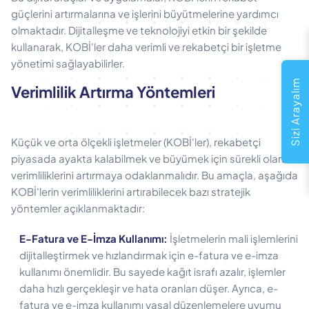
güçlerini artırmalarına ve işlerini büyütmelerine yardımcı
olmaktadır. Dijitalleşme ve teknolojiyi etkin bir şekilde
kullanarak, KOBİ'ler daha verimli ve rekabetçi bir işletme
yönetimi sağlayabilirler.
Sizi Arayalım
Verimlilik Artırma Yöntemleri
Küçük ve orta ölçekli işletmeler (KOBİ'ler), rekabetçi
piyasada ayakta kalabilmek ve büyümek için sürekli olarak
verimliliklerini artırmaya odaklanmalıdır. Bu amaçla, aşağıda
KOBİ'lerin verimliliklerini artırabilecek bazı stratejik
yöntemler açıklanmaktadır:
E-Fatura ve E-İmza Kullanımı:
İşletmelerin mali işlemlerini
dijitalleştirmek ve hızlandırmak için e-fatura ve e-imza
kullanımı önemlidir. Bu sayede kağıt israfı azalır, işlemler
daha hızlı gerçekleşir ve hata oranları düşer. Ayrıca, e-
fatura ve e-imza kullanımı yasal düzenlemelere uyumu