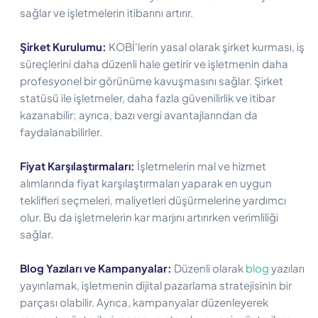
sağlar ve işletmelerin itibarını artırır.
Şirket Kurulumu:
KOBİ'lerin yasal olarak şirket kurması, iş
süreçlerini daha düzenli hale getirir ve işletmenin daha
profesyonel bir görünüme kavuşmasını sağlar. Şirket
statüsü ile işletmeler, daha fazla güvenilirlik ve itibar
kazanabilir; ayrıca, bazı vergi avantajlarından da
faydalanabilirler.
Fiyat Karşılaştırmaları:
İşletmelerin mal ve hizmet
alımlarında fiyat karşılaştırmaları yaparak en uygun
teklifleri seçmeleri, maliyetleri düşürmelerine yardımcı
olur. Bu da işletmelerin kar marjını artırırken verimliliği
sağlar.
Blog Yazıları ve Kampanyalar:
Düzenli olarak
blog
yazıları
yayınlamak, işletmenin dijital pazarlama stratejisinin bir
parçası olabilir. Ayrıca, kampanyalar düzenleyerek