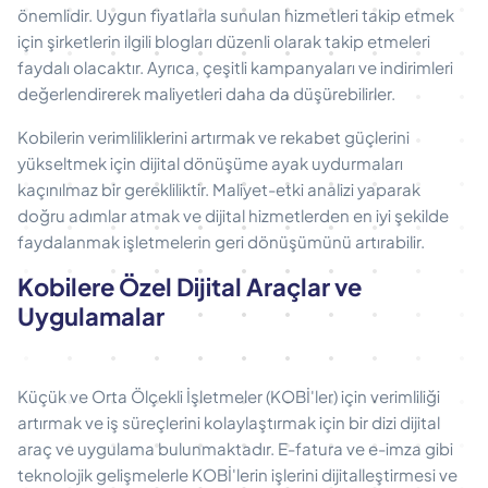
önemlidir. Uygun fiyatlarla sunulan hizmetleri takip etmek
için şirketlerin ilgili blogları düzenli olarak takip etmeleri
faydalı olacaktır. Ayrıca, çeşitli kampanyaları ve indirimleri
değerlendirerek maliyetleri daha da düşürebilirler.
Kobilerin verimliliklerini artırmak ve rekabet güçlerini
yükseltmek için dijital dönüşüme ayak uydurmaları
kaçınılmaz bir gerekliliktir. Maliyet-etki analizi yaparak
doğru adımlar atmak ve dijital hizmetlerden en iyi şekilde
faydalanmak işletmelerin geri dönüşümünü artırabilir.
Kobilere Özel Dijital Araçlar ve
Uygulamalar
Küçük ve Orta Ölçekli İşletmeler (KOBİ'ler) için verimliliği
artırmak ve iş süreçlerini kolaylaştırmak için bir dizi dijital
araç ve uygulama bulunmaktadır. E-fatura ve e-imza gibi
teknolojik gelişmelerle KOBİ'lerin işlerini dijitalleştirmesi ve