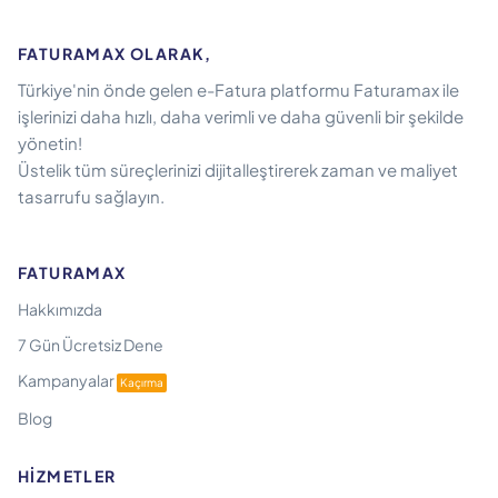
FATURAMAX OLARAK,
Türkiye'nin önde gelen e-Fatura platformu Faturamax ile
işlerinizi daha hızlı, daha verimli ve daha güvenli bir şekilde
yönetin!
Üstelik tüm süreçlerinizi dijitalleştirerek zaman ve maliyet
tasarrufu sağlayın.
FATURAMAX
Hakkımızda
7 Gün Ücretsiz Dene
Kampanyalar
Kaçırma
Blog
HIZMETLER