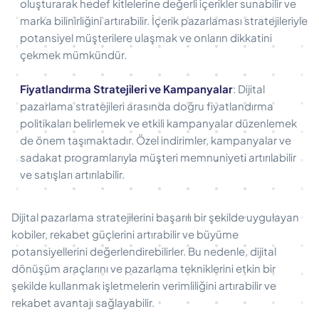
oluşturarak hedef kitlelerine değerli içerikler sunabilir ve
marka bilinirliğini artırabilir. İçerik pazarlaması stratejileriyle
potansiyel müşterilere ulaşmak ve onların dikkatini
çekmek mümkündür.
Fiyatlandırma Stratejileri ve Kampanyalar
: Dijital
pazarlama stratejileri arasında doğru fiyatlandırma
politikaları belirlemek ve etkili kampanyalar düzenlemek
de önem taşımaktadır. Özel indirimler, kampanyalar ve
sadakat programlarıyla müşteri memnuniyeti artırılabilir
ve satışları artırılabilir.
Dijital pazarlama stratejilerini başarılı bir şekilde uygulayan
kobiler, rekabet güçlerini artırabilir ve büyüme
potansiyellerini değerlendirebilirler. Bu nedenle, dijital
dönüşüm araçlarını ve pazarlama tekniklerini etkin bir
şekilde kullanmak işletmelerin verimliliğini artırabilir ve
rekabet avantajı sağlayabilir.