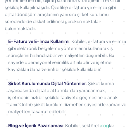
yöntemlerden biri, dijital pazarlama stratejilerinin etkili bir
şekilde kullanılmasıdır. Özellikle e-fatura ve e-imza gibi
dijital dönüşüm araçlarının yanı sıra şirket kurulumu
sürecinde de dikkat edilmesi gereken noktalar
bulunmaktadır.
E-Fatura ve E-İmza Kullanımı
: Kobiler, e-fatura ve e-imza
gibi elektronik belgeleme yöntemlerini kullanarak iş
süreçlerini hızlandırabilir ve maliyetleri düşürebilir. Bu
sayede operasyonel verimlilik artırılabilir ve işletme
kaynakları daha verimli bir şekilde kullanılabilir.
Şirket Kurulumunda Dijital Yöntemler
: Şirket kurma
aşamasında dijital platformlardan yararlanmak,
işletmenin hızlı bir şekilde faaliyete geçmesine olanak
tanır. Online şirket kurulum hizmetleri sayesinde zaman ve
maliyetten tasarruf edilebilir.
Blog ve İçerik Pazarlaması
: Kobiler, sektörel
blog
lar