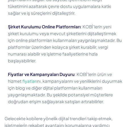
tüketimini azaltarak çevre dostu uygulamalara katkı
sağlar ve iş süreçlerini dijitalleştirir.
Şirket Kurulumu Online Platformları
: KOBİ'lerin yeni
şirket kurulumu veya mevcut şirketlerini dijitalleştirmek
için online platformları kullanmaları yaygınlaşmaktadır. Bu
platformlar üzerinden kolayca şirket kurabilir, vergi
numarası alabilir ve işletme faaliyetlerine hızla
başlayabilirler.
Fiyatlar ve Kampanyaları Duyuru
: KOBİ'lerin ürün ve
hizmet
fiyatlar
ını, kampanyalarını ve yeniliklerini duyurmak
için blog ve diğer dijital platformları kullanmaları
yaygınlaşmaktadır. Bu şekilde potansiyel müşterilere
doğrudan erişim sağlayarak satışları artırabilirler.
Gelecekte kobilere yönelik dijital trendleri takip etmek,
işletmelerin rekabet avantajını korumalarına yardımcı