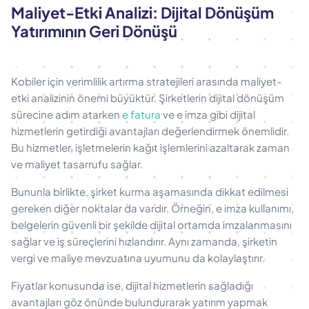
Maliyet-Etki Analizi: Dijital Dönüşüm
Yatırımının Geri Dönüşü
Kobiler için verimlilik artırma stratejileri arasında maliyet-
etki analizinin önemi büyüktür. Şirketlerin dijital dönüşüm
sürecine adım atarken
e fatura
ve e imza gibi dijital
hizmetlerin getirdiği avantajları değerlendirmek önemlidir.
Bu hizmetler, işletmelerin kağıt işlemlerini azaltarak zaman
ve maliyet tasarrufu sağlar.
Bununla birlikte, şirket kurma aşamasında dikkat edilmesi
gereken diğer noktalar da vardır. Örneğin, e imza kullanımı,
belgelerin güvenli bir şekilde dijital ortamda imzalanmasını
sağlar ve iş süreçlerini hızlandırır. Aynı zamanda, şirketin
vergi ve maliye mevzuatına uyumunu da kolaylaştırır.
Fiyatlar konusunda ise, dijital hizmetlerin sağladığı
avantajları göz önünde bulundurarak yatırım yapmak