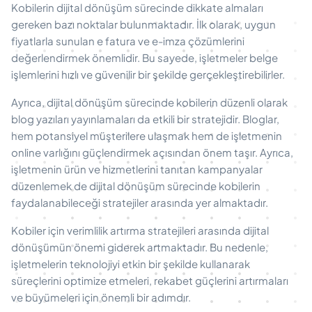
Kobilerin dijital dönüşüm sürecinde dikkate almaları
gereken bazı noktalar bulunmaktadır. İlk olarak, uygun
fiyatlarla sunulan e fatura ve e-imza çözümlerini
değerlendirmek önemlidir. Bu sayede, işletmeler belge
işlemlerini hızlı ve güvenilir bir şekilde gerçekleştirebilirler.
Ayrıca, dijital dönüşüm sürecinde kobilerin düzenli olarak
blog yazıları yayınlamaları da etkili bir stratejidir. Bloglar,
hem potansiyel müşterilere ulaşmak hem de işletmenin
online varlığını güçlendirmek açısından önem taşır. Ayrıca,
işletmenin ürün ve hizmetlerini tanıtan kampanyalar
düzenlemek de dijital dönüşüm sürecinde kobilerin
faydalanabileceği stratejiler arasında yer almaktadır.
Kobiler için verimlilik artırma stratejileri arasında dijital
dönüşümün önemi giderek artmaktadır. Bu nedenle,
işletmelerin teknolojiyi etkin bir şekilde kullanarak
süreçlerini optimize etmeleri, rekabet güçlerini artırmaları
ve büyümeleri için önemli bir adımdır.