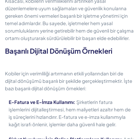
Kısacası, kobilerin verimliliklerini artırırken yasal
düzenlemelere uyum sağlamaları ve güvenlik konularına
gereken önemi vermeleri başarılı bir işletme yönetimi için
temel adımlardır. Bu sayede, işletmeler hem yasal
sorumluluklarını yerine getirebilir hem de güvenli bir çalışma
ortamı oluşturarak sürdürülebilir bir başarı elde edebilirler.
Başarılı Dijital Dönüşüm Örnekleri
Kobiler için verimliliği artırmanın etkili yollarından biri de
dijital dönüşümü başarılı bir şekilde gerçekleştirmektir. İşte
bazı başarılı dijital dönüşüm örnekleri:
E-Fatura ve E-İmza Kullanımı:
Şirketlerin fatura
işlemlerini dijitalleştirmesi, hem maliyetleri azaltır hem de
iş süreçlerini hızlandırır. E-fatura ve e-imza kullanımıyla
kağıt israfı önlenir, işlemler daha güvenli hale gelir.